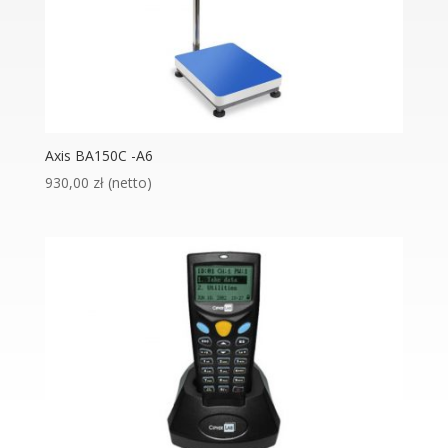
Axis BA150C -A6
930,00
zł
(netto)