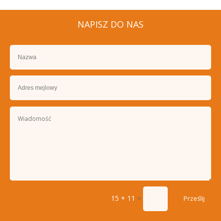
NAPISZ DO NAS
15 + 11
=
Prześlij