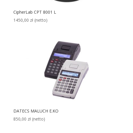
CipherLab CPT 8001 L
1450,00
zł
(netto)
DATECS MALUCH E.KO
850,00
zł
(netto)