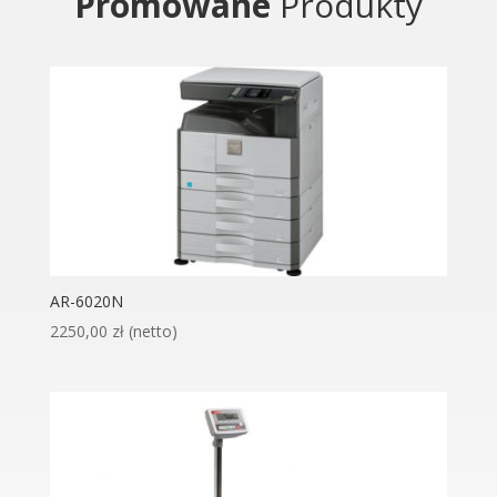
Promowane
Produkty
AR-6020N
2250,00
zł
(netto)