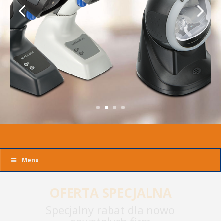
Menu
OFERTA SPECJALNA
Specjalny rabat dla nowo