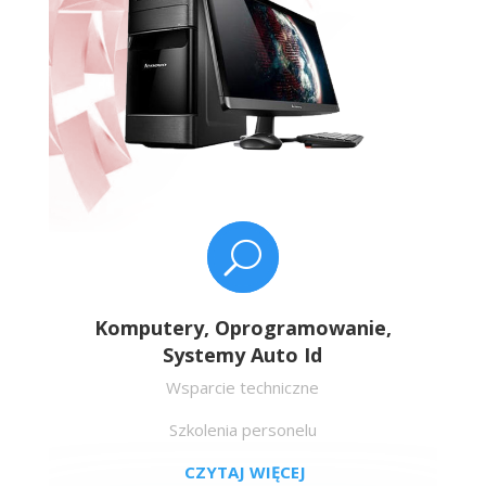
U
Komputery, Oprogramowanie,
Systemy Auto Id
Wsparcie techniczne
Szkolenia personelu
CZYTAJ WIĘCEJ