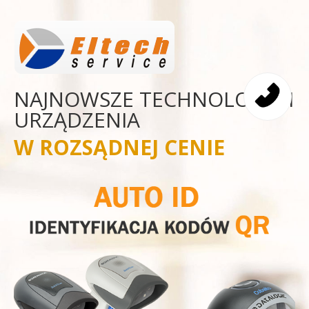
NAJNOWSZE TECHNOLOGIE I
URZĄDZENIA
W ROZSĄDNEJ CENIE